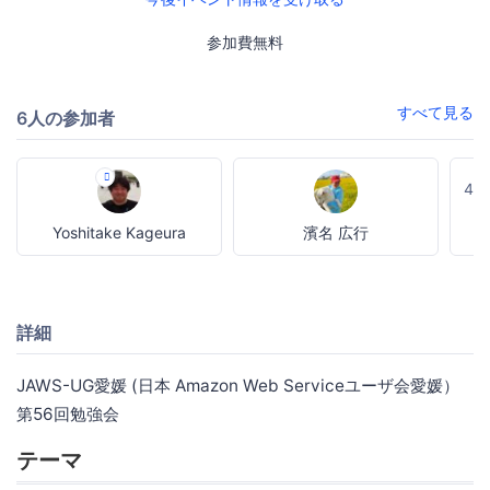
参加費無料
すべて見る
6人の参加者
4
Yoshitake Kageura
濱名 広行
詳細
JAWS-UG愛媛 (日本 Amazon Web Serviceユーザ会愛媛）
第56回勉強会
テーマ