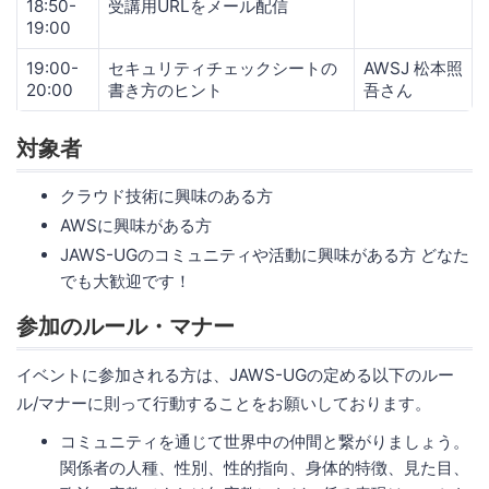
18:50-
受講用URLをメール配信
19:00
19:00-
セキュリティチェックシートの
AWSJ 松本照
20:00
書き方のヒント
吾さん
対象者
クラウド技術に興味のある方
AWSに興味がある方
JAWS-UGのコミュニティや活動に興味がある方 どなた
でも大歓迎です！
参加のルール・マナー
イベントに参加される方は、JAWS-UGの定める以下のルー
ル/マナーに則って行動することをお願いしております。
コミュニティを通じて世界中の仲間と繋がりましょう。
関係者の人種、性別、性的指向、身体的特徴、見た目、