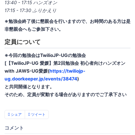
13:40 - 17:15 ハンズオン
17:15 - 17:30 ふりかえり
※勉強会終了後に懇親会を行いますので、お時間のある方は是
非懇親会へもご参加下さい。
定員について
※今回の勉強会はTwilioJP-UGの勉強会
[【TwilioJP-UG 愛媛】第2回勉強会 初心者向けハンズオン
with JAWS-UG愛媛(
https://twiliojp-
ug.doorkeeper.jp/events/38474
)
と共同開催となります。
そのため、定員が変動する場合がありますのでご了承下さい
シェア
ツイート
コメント