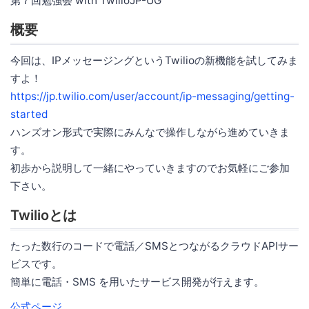
第７回勉強会 with TwilioJP-UG
概要
今回は、IPメッセージングというTwilioの新機能を試してみま
すよ！
https://jp.twilio.com/user/account/ip-messaging/getting-
started
ハンズオン形式で実際にみんなで操作しながら進めていきま
す。
初歩から説明して一緒にやっていきますのでお気軽にご参加
下さい。
Twilioとは
たった数行のコードで電話／SMSとつながるクラウドAPIサー
ビスです。
簡単に電話・SMS を用いたサービス開発が行えます。
公式ページ