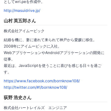
としてwri.peを作成中。
http://masuidrive.jp/
山村 英五郎さん
株式会社アイムービック
結婚を機に、妻に連れて来られて神戸から愛媛に移住。
2008年にアイムービックに入社。
WebアプリケーションやAndroidアプリケーションの開発に
従事。
最近は、JavaScriptを使うことに喜びを感じる日々を過ご
す。
https://www.facebook.com/bornknow108/
http://twitter.com/#!/bornknow108/
荻野 浩史さん
株式会社ハートレイルズ エンジニア