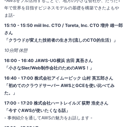
-AWSをフル活用することで、地方の小さな会社が、たった1
年で世界を目指すビジネスモデルの基礎を構築できたよもや
ま話-
15:10 - 15:50 miil Inc. CTO / Toreta, Inc. CTO 増井 雄一郎
さん
「クラウドが変えた技術者の生き方(流しのCTO的生活）」
10分間 休憩
16:00 - 16:40 JAWS-UG横浜 吉田 真吾さん
「小さなSIer/Web制作会社のためのAWS！」
16:40 - 17:00 株式会社アイムービック 山村 英五郎さん
「初めてのクラウドサーバー AWSとGCEを使い比べてみ
た。」
17:00 - 17:20 株式会社ハートレイルズ 荻野 浩史さん
「今すぐAWSが使いたくなる話」
- 事例紹介を通してAWSの魅力をお話します -