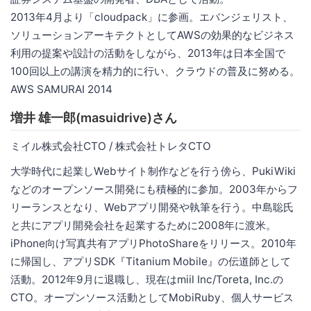
2013年4月より「cloudpack」に参画。エバンジェリスト、
ソリューションアーキテクトとしてAWSの効果的なビジネス
利用の提案や設計の活動をしながら、2013年は日本全国で
100回以上の講演を精力的に行い、クラウドの普及に努める。
AWS SAMURAI 2014
増井 雄一郎(masuidrive)さん
ミイル株式会社CTO / 株式会社トレタCTO
大学時代に起業しWebサイト制作などを行う傍ら、PukiWiki
などのオープンソース開発にも積極的に参加。2003年からフ
リーランスとなり、Webアプリ開発や執筆を行う。中島聡氏
と共にアプリ開発会社を起業するために2008年に渡米。
iPhone向け写真共有アプリPhotoShareをリリース。2010年
に帰国し、アプリSDK『Titanium Mobile』の伝道師として
活動。2012年9月に退職し、現在はmiil Inc/Toreta, Inc.の
CTO。オープンソース活動としてMobiRuby、個人サービス