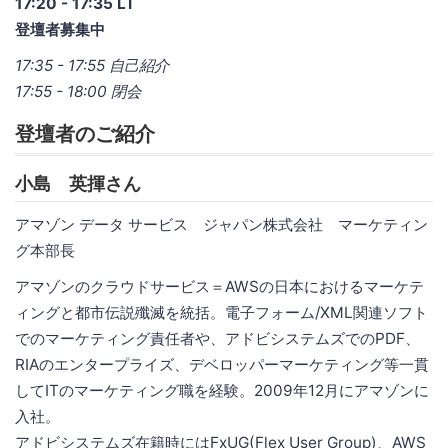
17:20 - 17:35 LT
登壇者募集中
17:35 - 17:55 自己紹介
17:55 - 18:00 閉会
登壇者のご紹介
小島 英揮さん
アマゾン データ サービス ジャパン株式会社 マーケティン
グ本部長
アマゾンのクラウドサービス＝AWSの日本におけるマーケテ
ィングと都市伝説殲滅を統括。電子フォーム/XML関連ソフト
でのマーケティング責任者や、アドビシステムズでのPDF、
RIAのエンタープライズ、デベロッパーマーケティング等一貫
してITのマーケティング職を経験。2009年12月にアマゾンに
入社。
アドビシステムズ在籍時にはFxUG(Flex User Group)、AWS