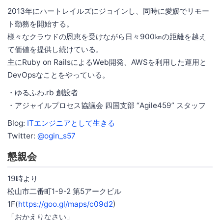
2013年にハートレイルズにジョインし、同時に愛媛でリモー
ト勤務を開始する。
様々なクラウドの恩恵を受けながら日々900㎞の距離を越え
て価値を提供し続けている。
主にRuby on RailsによるWeb開発、AWSを利用した運用と
DevOpsなことをやっている。
・ゆるふわ.rb 創設者
・アジャイルプロセス協議会 四国支部 “Agile459” スタッフ
Blog:
ITエンジニアとして生きる
Twitter:
@ogin_s57
懇親会
19時より
松山市二番町1-9-2 第5アークビル
1F(
https://goo.gl/maps/c09d2
)
「おかえりなさい」