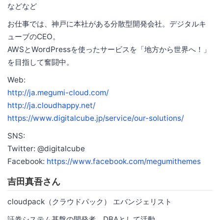
などなど
お仕事では、神戸に本社がある分散型開発会社。デジタルキ
ューブのCEO。
AWSとWordPressを使ったサービスを「地方から世界へ！」
を目指して奮闘中。
Web:
http://ja.megumi-cloud.com/
http://ja.cloudhappy.net/
https://www.digitalcube.jp/service/our-solutions/
SNS:
Twitter: @digitalcube
Facebook:
https://www.facebook.com/megumithemes
吉田真吾さん
cloudpack（クラウドパック） エバンジェリスト
証券システム基盤の開発者、DBAとして活動。