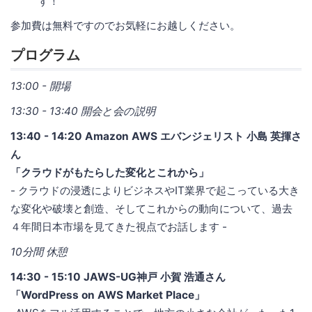
す！
参加費は無料ですのでお気軽にお越しください。
プログラム
13:00 - 開場
13:30 - 13:40 開会と会の説明
13:40 - 14:20 Amazon AWS エバンジェリスト 小島 英揮さ
ん
「クラウドがもたらした変化とこれから」
- クラウドの浸透によりビジネスやIT業界で起こっている大き
な変化や破壊と創造、そしてこれからの動向について、過去
４年間日本市場を見てきた視点でお話します -
10分間 休憩
14:30 - 15:10 JAWS-UG神戸 小賀 浩通さん
「WordPress on AWS Market Place」