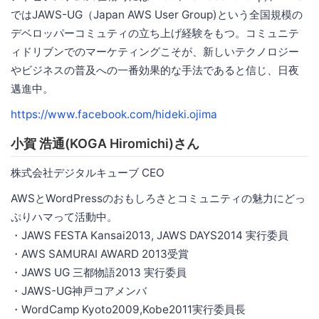
ではJAWS-UG（Japan AWS User Group)という全国規模の
デベロッパーコミュティの立ち上げ経験をもつ。コミュニテ
ィドリブンでのマーケティングこそが、新しいテクノロジー
やビジネスの普及への一番効果的な手法であると信じ、日夜
邁進中。
https://www.facebook.com/hideki.ojima
小賀 浩通(KOGA Hiromichi)さん
株式会社デジタルキューブ CEO
AWSとWordPressのおもしろさとコミュニティの魅力にどっ
ぷりハマって活動中。
・JAWS FESTA Kansai2013, JAWS DAYS2014 実行委員
・AWS SAMURAI AWARD 2013受賞
・JAWS UG 三都物語2013 実行委員
・JAWS-UG神戸コアメンバ
・WordCamp Kyoto2009,Kobe2011実行委員長